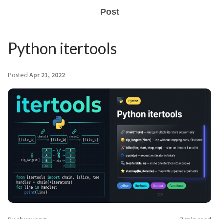
Post
Python itertools
Posted
Apr 21, 2022