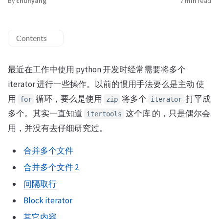
By
chunyang
7 min
read
Contents
最近在工作中使用 python 开发时经常需要将多个
iterator 进行一些操作。以前的惯用手法要么是主动 使
用
循环，要么是使用
将多个
打平成
for
zip
iterator
多个。其实一直知道
这个库 的，只是偶尔会
itertools
用，并没有去仔细研究过。
合并多个文件
合并多个文件 2
间隔取行
Block iterator
其它内容