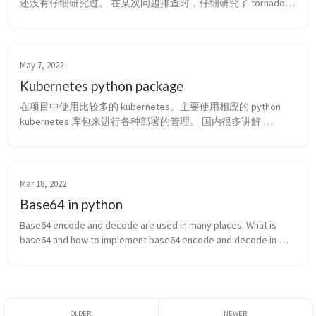
还没有仔细研究过。 在某次问题排查时，仔细研究了 tornado 
是如何启动的。 测试 刨根问底 最终代码 get_event_loop stop 
总结 在 tornado 的大部分文档是建议使用 1 2 3 from 
tornado.iolo...
May 7, 2022
Kubernetes python package
在项目中使用比较多的 kubernetes。主要使用相应的 python 
kubernetes 库包来进行各种部署的管理。 国内很多讲解 
kubernetes 原理，但是对于这个库各种使用看起来比较少。 
Initialization Deployments 重启 deployment (patch_xxx) Service 
and ingr...
Mar 18, 2022
Base64 in python
Base64 encode and decode are used in many places. What is 
base64 and how to implement base64 encode and decode in 
python? What is base64? How to encode bytes into base64 in 
python? ...