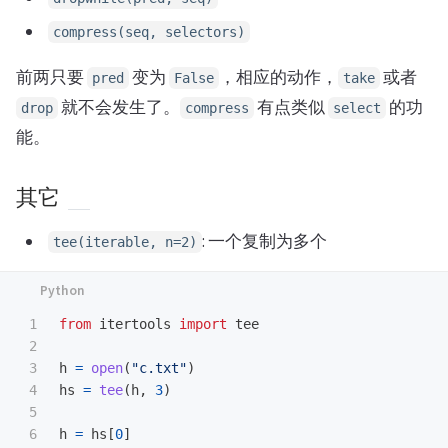
compress(seq, selectors)
前两只要
变为
，相应的动作，
或者
pred
False
take
就不会发生了。
有点类似
的功
drop
compress
select
能。
其它
: 一个复制为多个
tee(iterable, n=2)
1

from
itertools
import
tee
2

3

h
=
open
(
"
c.txt
"
)
4

hs
=
tee
(
h
,
3
)
5

6

h
=
hs
[
0
]