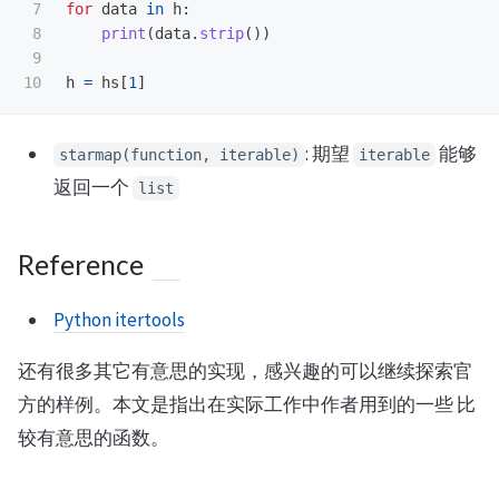
7

for
data
in
h
:
8

print
(
data
.
strip
())
9

h
=
hs
[
1
]
: 期望
能够
starmap(function, iterable)
iterable
返回一个
list
Reference
Python itertools
还有很多其它有意思的实现，感兴趣的可以继续探索官
方的样例。本文是指出在实际工作中作者用到的一些 比
较有意思的函数。