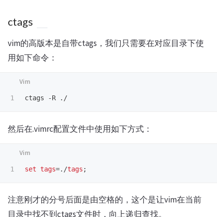
ctags
vim的高版本是自带ctags，我们只需要在对应目录下使
用如下命令：
ctags 
-
R 
.
然后在.vimrc配置文件中使用如下方式：
set
tags
=.
/
tags
注意刚才的分号后面是由空格的，这个是让vim在当前
目录中找不到ctags文件时，向上递归查找。