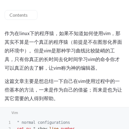
Contents
作为在linux下的程序猿，如果不知道如何使用vim，那
其实不算是一个真正的程序猿（前提是不在图形化界面
的环境中）。但是vim是那种学习曲线比较陡峭的工
具，只有你真正的长时间去化时间学习vim的命令你才
可以真正的去了解，让vim称为神的编辑器。
这篇文章主要是想总结一下自己在vim使用过程中的一
些基本的方法，一来是作为自己的借鉴；而来是也为让
其它需要的人得到帮助。
1

" normal configurations
2

set
nu
 " show 
line
number