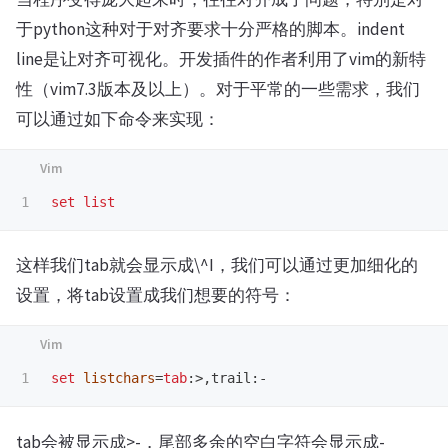
于python这种对于对齐要求十分严格的脚本。indent
line是让对齐可视化。开发插件的作者利用了vim的新特
性（vim7.3版本及以上）。对于平常的一些需求，我们
可以通过如下命令来实现：
set
list
这样我们tab就会显示成\^I，我们可以通过更加细化的
设置，将tab设置成我们想要的符号：
set
listchars
=
tab
:>,
trail
:-
tab会被显示成>-，尾部多余的空白字符会显示成-