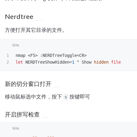
Nerdtree
方便打开其它目录的文件。
1

nmap 
<
F5
>
:
NERDTreeToggle
<
CR
>
let
 NERDTreeShowHidden
=
1
 " Show 
hidden
file
新的切分窗口打开
移动鼠标选中文件，按下
按键即可
s
开启拼写检查