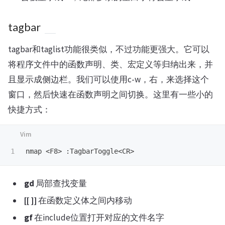
tagbar
tagbar和taglist功能很类似，不过功能更强大。它可以
将程序文件中的函数声明、类、宏定义等归纳出来，并
且显示成侧边栏。我们可以使用c-w，右，来选择这个
窗口，然后快速在函数声明之间切换。这里有一些小的
快捷方式：
nmap 
<
F8
>
:
TagbarToggle
<
CR
>
gd
局部查找变量
[[
]]
在函数定义体之间内移动
gf
在include位置打开对应的文件名字