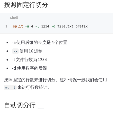
按照固定行切分
split
-a
 4 
-l
 1234 
-d
-a 使用后缀的长度是 4 个位置
使用 16 进制
-x
-l 文件行数为 1234
-d 使用数字的后缀
按照固定的行数来进行切分。这种情况一般我们会使用
来进行行数统计。
wc -l
自动切分行