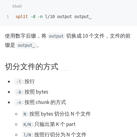
split
-d
-n
使用数字后缀，将
切换成 10 个文件，文件的前
output
缀是
。
output_
切分文件的方式
: 按行
-l
: 按照 bytes
-b
: 按照 chunk 的方式
-n
: 按照 bytes 切分位 N 个文件
N
: 只输出第 K 个 part
K/N
: 按照行切分为 N 个文件
l/N