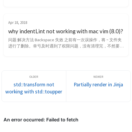
website. Github pages use Jekyll to render the site. This blog wi...
Apr 18, 2018
why indentLint not working with mac vim (8.0)?
问题 解决方法 Backspace 失效 之前有一次误操作，将 ~ 文件夹
进行了删除。幸亏及时遇到了权限问题，没有清理完，不然要悲
剧。现在已经 将 rm 重定向成 mv 操作。 alias rm="mv $@ 
~/.trash" 问题 虽说这次删除并没有删除干净，但是也破坏了我
一些工具，其中比较重要的是 vim。之前在 Github 上备份 过插
件，直接 clone 下...
std::transform not
Partially render in Jinja
working with std::toupper