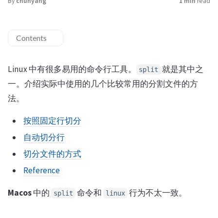
By
chunyang
1 min
read
Contents
Linux 中有很多易用的命令行工具。
就是其中之
split
一。介绍实际中使用的几个比较常用的分割文件的方
法。
按照固定行切分
自动切分行
切分文件的方式
Reference
Macos
中的
命令和
行为不太一致。
split
linux