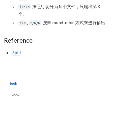
: 按照行切分为 N 个文件，只输出第 K
l/K/N
个。
,
: 按照 round-robin 方式来进行输出
r/N
r/K/N
Reference
Split
tools
tools