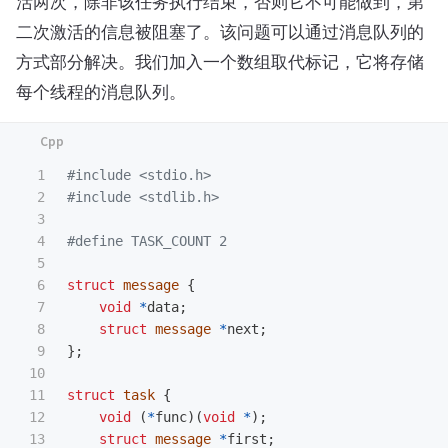
活两次，除非该任务执行结束，否则它不可能做到，第
二次激活的信息被阻塞了。该问题可以通过消息队列的
方式部分解决。我们加入一个数组取代标记，它将存储
每个线程的消息队列。
1

#include
<stdio.h>
2

#include
<stdlib.h>
3

4

5

6

struct
message
{
7

void
*
data
;
8

struct
message
*
next
;
9

};
10

11

struct
task
{
12

void
(
*
func
)(
void
*
);
13

struct
message
*
first
;