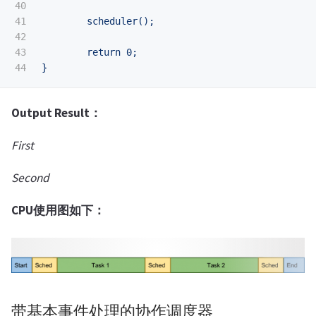
40

41

	scheduler();
42

43

	return 0;
}
Output Result：
First
Second
CPU使用图如下：
带基本事件处理的协作调度器