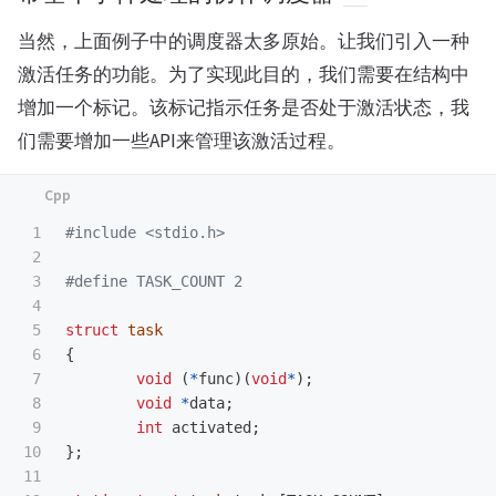
当然，上面例子中的调度器太多原始。让我们引入一种
激活任务的功能。为了实现此目的，我们需要在结构中
增加一个标记。该标记指示任务是否处于激活状态，我
们需要增加一些API来管理该激活过程。
1

#include
<stdio.h>
2

3

4

5

struct
task
6

{
7

void
(
*
func
)(
void
*
);
8

void
*
data
;
9

int
activated
;
10

};
11
