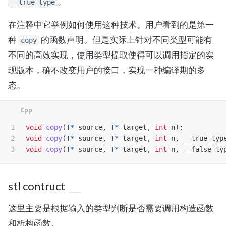
。
__true_type
在注释中它举例如何使用这种技术。用户看到的是第一
种
的函数声明。但是实际上针对不同类型可能有
copy
不同的高效实现，使用类型提取使得可以调用指定的实
现版本，确不改变用户的接口，实现一种编译期的多
态。
1

void
copy
(
T
*
source
,
T
*
target
,
int
n
);
2

void
copy
(
T
*
source
,
T
*
target
,
int
n
,
__true_typ
void
copy
(
T
*
source
,
T
*
target
,
int
n
,
__false_ty
stl contruct
这里主要是根据输入的类型判断是否需要调用构造函数
和析构函数。