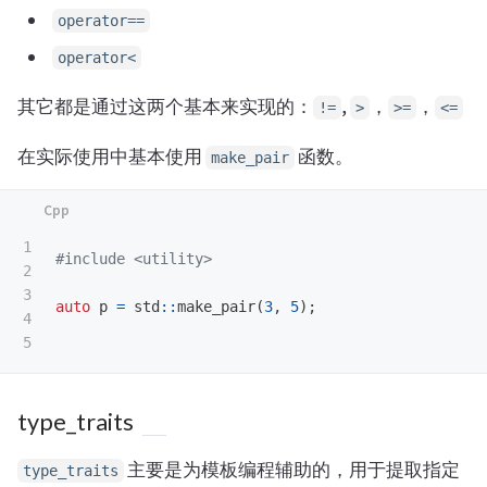
operator==
operator<
其它都是通过这两个基本来实现的：
,
，
，
!=
>
>=
<=
在实际使用中基本使用
函数。
make_pair
1

#include
<utility>
2

3

auto
p
=
std
::
make_pair
(
3
,
5
);
4

type_traits
主要是为模板编程辅助的，用于提取指定
type_traits