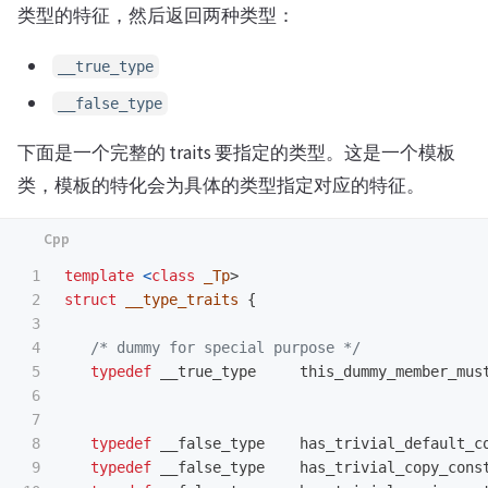
类型的特征，然后返回两种类型：
__true_type
__false_type
下面是一个完整的 traits 要指定的类型。这是一个模板
类，模板的特化会为具体的类型指定对应的特征。
1

template
<
class
_Tp
>
2

struct
__type_traits
{
3

4

/* dummy for special purpose */
5

typedef
__true_type
this_dummy_member_mus
6

7

8

typedef
__false_type
has_trivial_default_c
9

typedef
__false_type
has_trivial_copy_cons