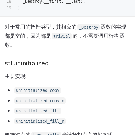
18

_Destroy
(
__first
,
__last
);
}
对于常用的指针类型，其相应的
函数的实现
_Destroy
都是空的，因为都是
的，不需要调用析构 函
trivial
数。
stl uninitialized
主要实现:
uninitialized_copy
uninitialized_copy_n
uninitialized_fill
uninitialized_fill_n
根据对应的
来选择相应高效地实现。