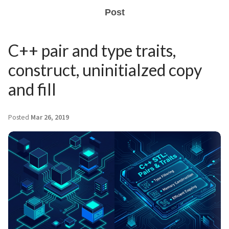
Post
C++ pair and type traits,
construct, uninitialzed copy
and fill
Posted
Mar 26, 2019