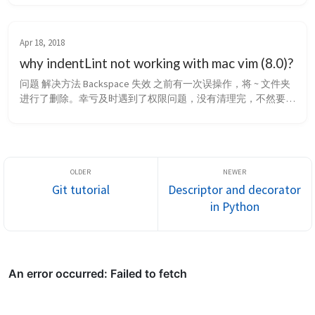
Apr 18, 2018
why indentLint not working with mac vim (8.0)?
问题 解决方法 Backspace 失效 之前有一次误操作，将 ~ 文件夹
进行了删除。幸亏及时遇到了权限问题，没有清理完，不然要悲
剧。现在已经 将 rm 重定向成 mv 操作。 1 alias rm="mv $@ 
~/.trash" 问题 虽说这次删除并没有删除干净，但是也破坏了我
一些工具，其中比较重要的是 vim。之前在 Github 上备份 过插
件，直接 clone...
Git tutorial
Descriptor and decorator
in Python